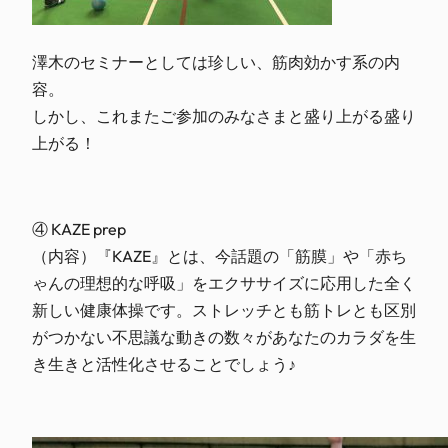
澤木のセミナーとしては珍しい、筋肉効かす系の内
容。
しかし、これまたご参加のみなさまと盛り上がる盛り
上がる！
④ KAZE prep
（内容）『KAZE』とは、今話題の「筋膜」や「赤ち
ゃんの理想的な呼吸」をエクササイズに応用した全く
新しい健康体操です。ストレッチとも筋トレとも区別
がつかない不思議な動きの数々があなたのカラダを生
き生きと活性化させることでしょう♪