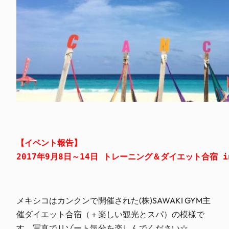
【イベント報告】
2017年9月8日～14日 トレーニング＆ダイエット合宿 in 
メキシコはカンクンで開催された(株)SAWAKI GYM主
催ダイエット合宿（＋楽しい観光とスパ）の模様で
す。写真でリゾート気分を楽しんでください☆