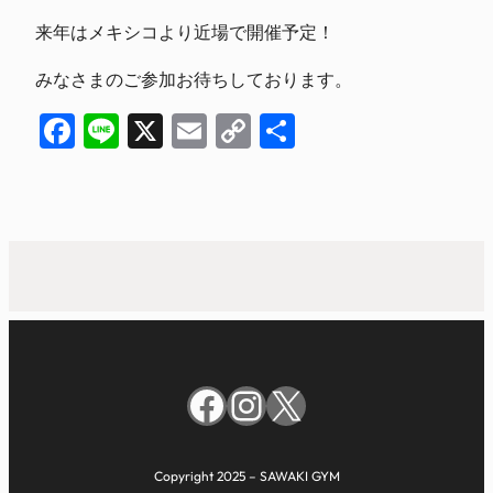
来年はメキシコより近場で開催予定！
みなさまのご参加お待ちしております。
Facebook
Line
X
Email
Copy
共
Link
有
Facebook
Instagram
X
Copyright 2025 – SAWAKI GYM