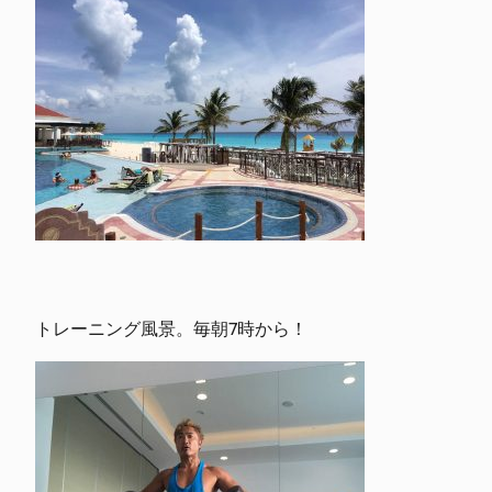
トレーニング風景。毎朝7時から！