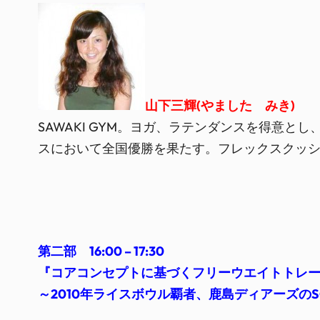
山下三輝(やました みき)
SAWAKI GYM。ヨガ、ラテンダンスを得意
スにおいて全国優勝を果たす。フレックスクッシ
第二部 16:00 – 17:30
『コアコンセプトに基づくフリーウエイトトレ
～2010年ライスボウル覇者、鹿島ディアーズの