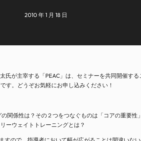
2010 年 1 月 18 日
山健太氏が主宰する「PEAC」は、セミナーを共同開催
ずです。どうぞお気軽にお申し込みください！
グの関係性は？その２つをつなぐものは「コアの重要性
フリーウェイトトレーニングとは？
ますので、指導者において幅が広がることは間違いない