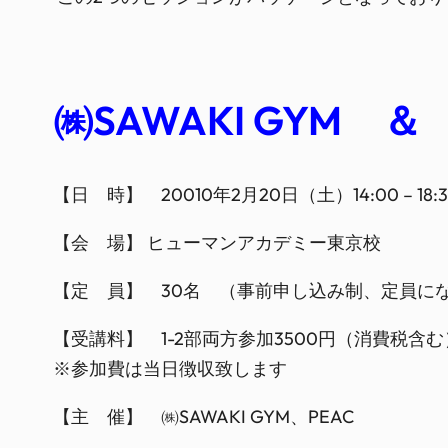
㈱SAWAKI GYM 
【日 時】 20010年2月20日（土）14:00 – 18:
【会 場】 ヒューマンアカデミー東京校
【定 員】 30名 （事前申し込み制、定員に
【受講料】 1-2部両方参加3500円（消費税含む
※参加費は当日徴収致します
【主 催】 ㈱SAWAKI GYM、PEAC