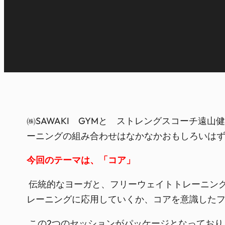
㈱SAWAKI GYMと ストレングスコーチ遠
ーニングの組み合わせはなかなかおもしろいは
今回のテーマは、「コア」
伝統的なヨーガと、フリーウェイトトレーニン
レーニングに応用していくか、コアを意識した
この2つのセッションがパッケージとなっており