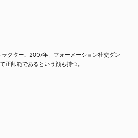
トラクター。2007年、フォーメーション社交ダン
にて正師範であるという顔も持つ。