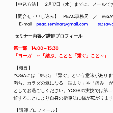
【申込方法】 2月17日（水）までに、メールで
【問合せ・申し込み】 PEAC事務局 ／ ㈱SAW
E-mail：
peac.seminar@gmail.com
s@sawa
セミナー内容／講師プロフィール
第一部 14:00 – 15:30
『ヨーガ ～「結ぶ」ことと「繋ぐ」こと～』
【概要】
YOGAには「結ぶ」「繋ぐ」という意味があり
満ち、カラダの気になる「詰まり」や「痛み」が
としてお過ごしください。YOGAの実技では第
解することにより自身の指導法に幅が広がりま
【講師プロフィール】