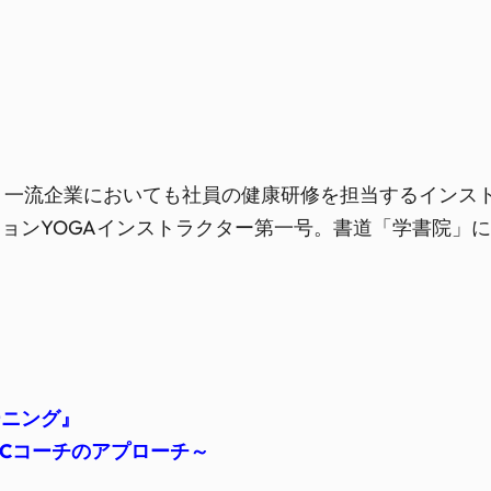
とし、一流企業においても社員の健康研修を担当するインス
ョンYOGAインストラクター第一号。書道「学書院」
ーニング』
SCコーチのアプローチ～