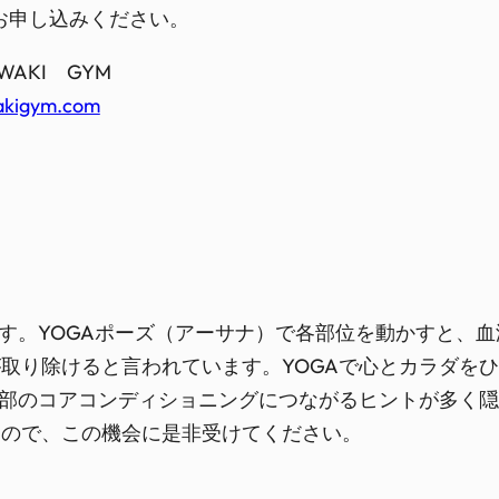
お申し込みください。
AKI GYM
kigym.com
ます。YOGAポーズ（アーサナ）で各部位を動かすと、
取り除けると言われています。YOGAで心とカラダを
二部のコアコンディショニングにつながるヒントが多く隠
すので、この機会に是非受けてください。