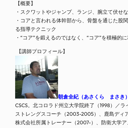
【概要】
・スクワットやジャンプ、ランジ、腕立て伏せな
・コアと言われる体幹部から、骨盤を通じた股
る指導テクニック
・“コア”を鍛えるのではなく、“コア”を積極的
【講師プロフィール】
朝倉全紀（あさくら まさき
CSCS。北コロラド州立大学院終了（1998）／
ストレングスコーチ（2003-2005）、鹿島
株式会社所属トレーナー（2007-）、防衛大学