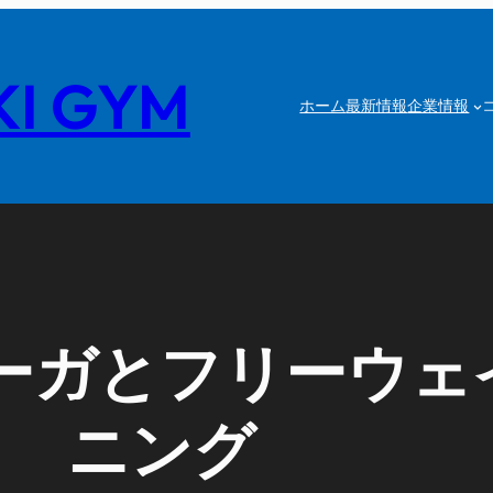
I GYM
ホーム
最新情報
企業情報
ーガとフリーウェ
ニング