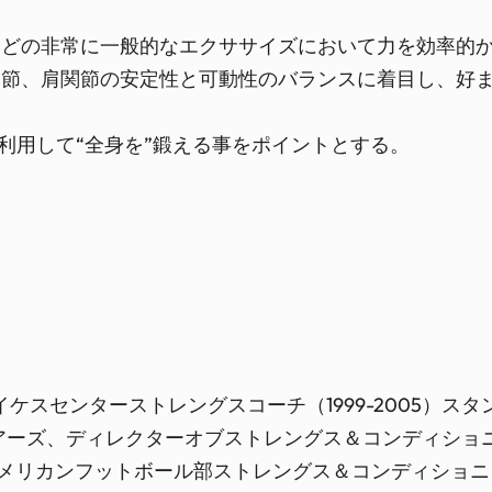
どの非常に一般的なエクササイズにおいて力を効率的か
関節、肩関節の安定性と可動性のバランスに着目し、好
に利用して“全身を”鍛える事をポイントとする。
）
ライケスセンターストレングスコーチ（1999-2005）
ディアーズ、ディレクターオブストレングス＆コンディショ
アメリカンフットボール部ストレングス＆コンディショニ