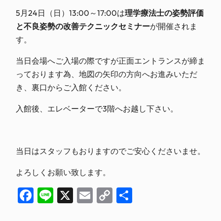
5月24日（日）13:00～17:00は
理学療法士の姿勢評価
と不良姿勢の改善テクニックセミナー
が開催されま
す。
当日会場へご入場の際ですが正面エントランスが締ま
っております為、地図の矢印の方向へお進みいただ
き、裏口からご入館ください。
入館後、エレベーターで3階へお越し下さい。
当日はスタッフもおりますのでご安心くださいませ。
よろしくお願い致します。
Facebook
Line
X
Email
Copy
共
Link
有