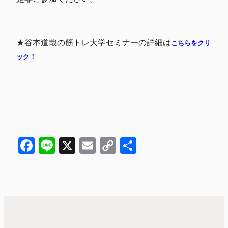
★谷本道哉の筋トレ大学セミナーの詳細は
こちらをクリ
ック！
Facebook
Line
X
Email
Copy
共
Link
有