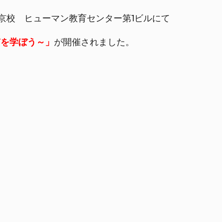
東京校 ヒューマン教育センター第1ビルにて
質を学ぼう～」
が開催されました。