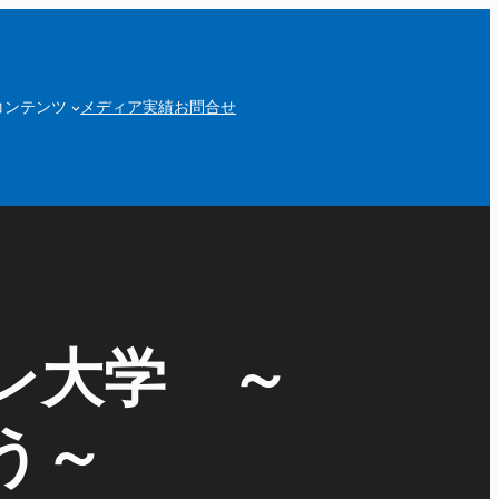
コンテンツ
メディア実績
お問合せ
レ大学 ～
う～