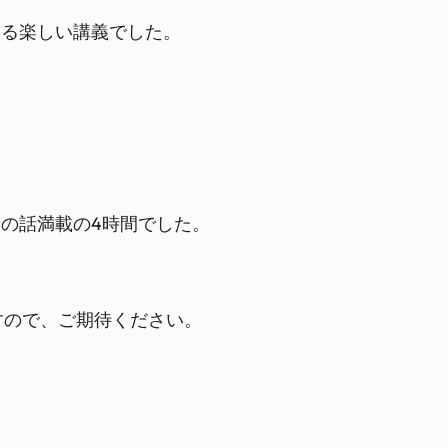
ある楽しい講義でした。
の話満載の4時間でした。
ますので、ご期待ください。