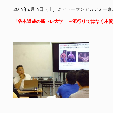
2014年6月14日（土）にヒューマンアカデミー
「谷本道哉の筋トレ大学 ～流行りではなく本