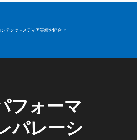
コンテンツ
メディア実績
お問合せ
パフォーマ
レパレーシ