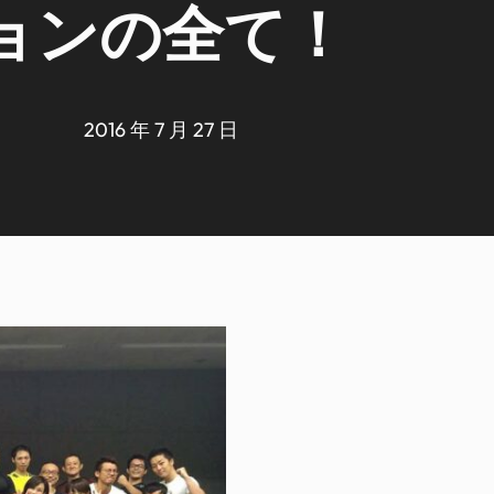
ョンの全て！
2016 年 7 月 27 日