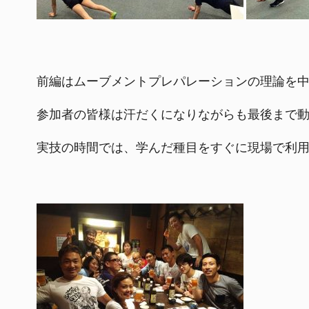
前編はムーブメントプレパレーションの理論を
参加者の皆様は汗だくになりながらも最後まで
実技の時間では、学んだ種目をすぐに現場で利