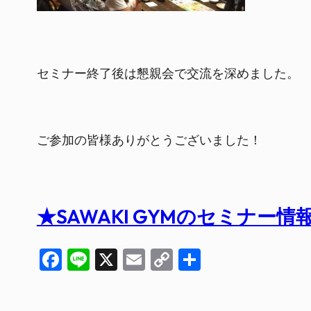
セミナー終了後は懇親会で交流を深めました。
ご参加の皆様ありがとうございました！
★SAWAKI GYMのセミナー
Facebook
Line
X
Email
Copy
共
Link
有