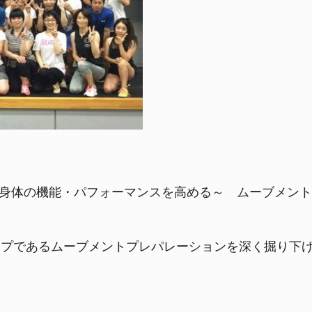
「～身体の機能・パフォーマンスを高める～ ムーブメン
ップであるムーブメントプレパレーションを深く掘り下