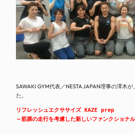
SAWAKI GYM代表／NESTA JAPAN理
た。
リフレッシュエクササイズ KAZE prep
～筋膜の走行を考慮した新しいファンクショナ