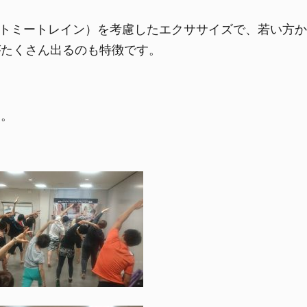
（アナトミートレイン）を考慮したエクササイズで、若い
がたくさん出るのも特徴です。
た。