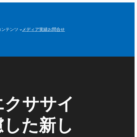
コンテンツ
メディア実績
お問合せ
エクササイ
考慮した新し