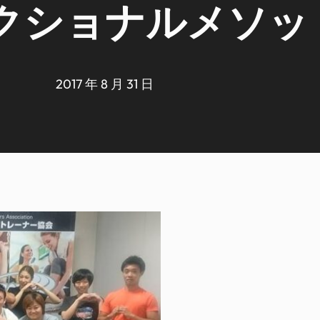
クショナルメソッ
2017 年 8 月 31 日