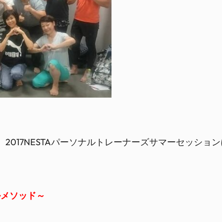
事の澤木が、2017NESTAパーソナルトレーナーズサマーセ
ルメソッド～