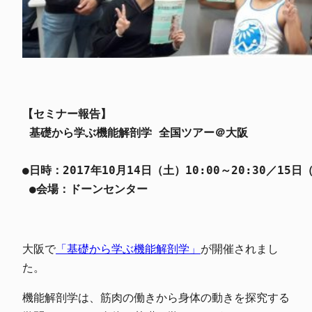
【セミナー報告】
 基礎から学ぶ機能解剖学 全国ツアー＠大阪
●日時：2017年10月14日（土）10:00～20:30／15日（
 ●会場：ドーンセンター
大阪で
「基礎から学ぶ機能解剖学」
が開催されまし
た。
機能解剖学は、筋肉の働きから身体の動きを探究する