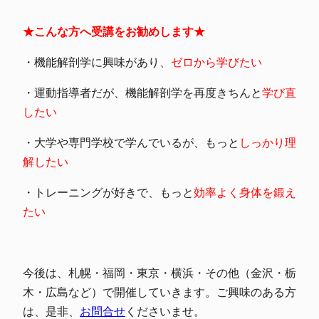
★こんな方へ受講をお勧めします★
・機能解剖学に興味があり、
ゼロから学びたい
・運動指導者だが、機能解剖学を再度きちんと
学び直
したい
・大学や専門学校で学んでいるが、もっと
しっかり理
解したい
・トレーニングが好きで、もっと
効率よく身体を鍛え
たい
今後は、札幌・福岡・東京・横浜・その他（金沢・栃
木・広島など）で開催していきます。ご興味のある方
は、是非、
お問合せ
くださいませ。