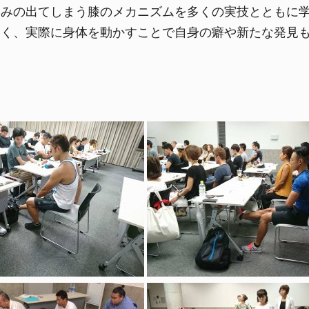
痛みの出てしまう膝のメカニズムを多くの実技とともに
多く、実際に身体を動かすことで自身の癖や新たな発見