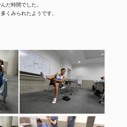
学んだ時間でした。
も多くみられたようです。