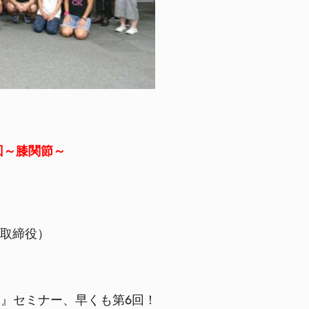
回～膝関節～
表取締役）
』セミナー、早くも第6回！