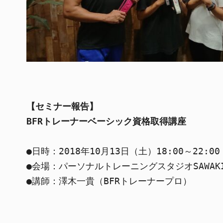
【セミナー報告】
BFRトレーナーベーシック資格取得講座
●日時：2018年10月13日（土）18:00～22:00

●会場：パーソナルトレーニングスタジオSAWAKI
●講師：澤木一貴（BFRトレーナープロ）