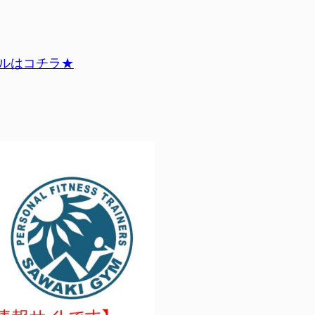
ールはコチラ★