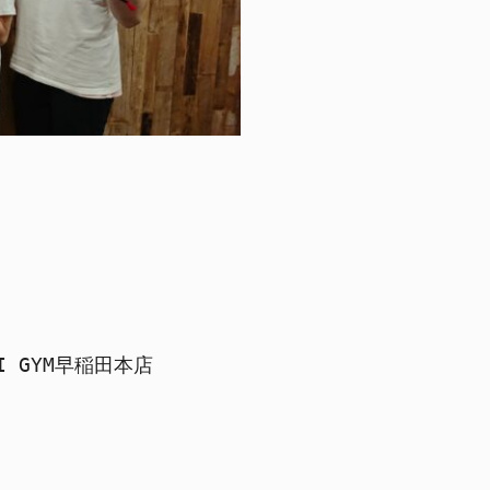
 GYM早稲田本店
