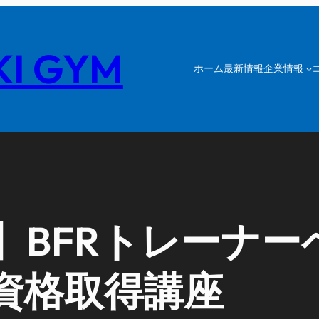
I GYM
ホーム
最新情報
企業情報
】BFRトレーナー
資格取得講座