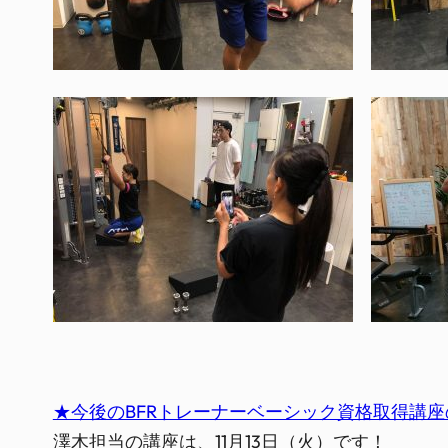
★今後のBFRトレーナーベーシック資格取得講
澤木担当の講座は、11月13日（火）です！