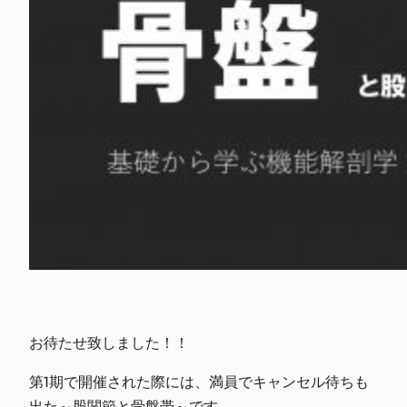
お待たせ致しました！！
第1期で開催された際には、満員でキャンセル待ちも
出た
～股関節と骨盤帯～です。