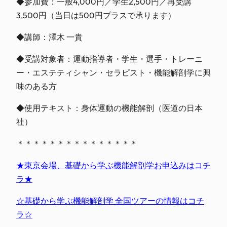
◆参加費：一般4,000円／学生2,500円／再受講
3,500円（当日は500円プラスで承ります）
◆講師：澤木 一貴
◆受講対象者：運動指導者・学生・選手・トレーニ
ー・エ
ステティシャン・セラピスト・機能解剖学に興
味のある方
◆使用テキスト：身体運動の機能解剖（医道の日本
社）
＊＊＊＊＊＊＊＊＊＊＊＊＊＊＊
★東京会場、基礎から学ぶ機能解剖学お申込みはコチ
ラ★
☆基礎から学ぶ機能解剖学 全国ツアーの情報はコチ
ラ☆