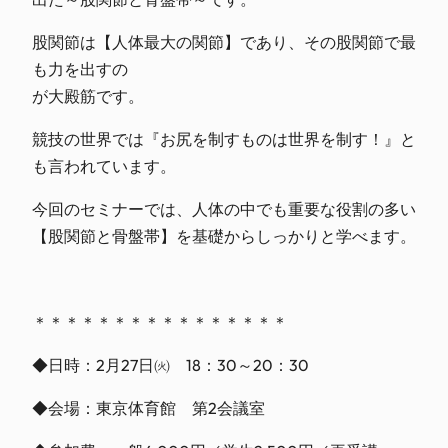
股関節は【人体最大の関節】であり、その股関節で最
も力
を出すの
が大殿筋です。
競技の世界では『お尻を制すものは世界を制す！』と
も言
われています。
今回のセミナーでは、人体の中でも重要な役割の多い
【股
関節と骨盤帯】を基礎からしっかりと学べます。
＊＊＊＊＊＊＊＊＊＊＊＊＊＊＊＊
◆日時：2月27日㈫ 18：30～20：30
◆会場：東京体育館 第2会議室