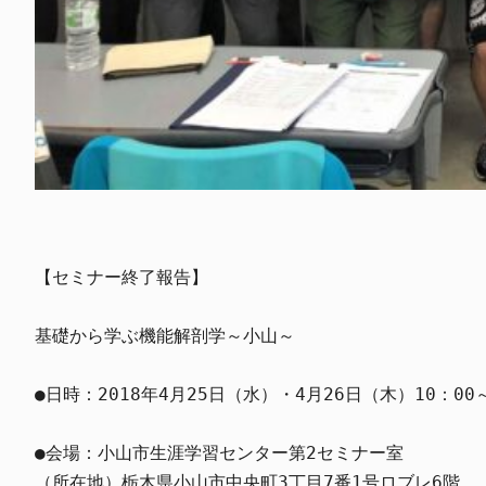
【セミナー終了報告】

基礎から学ぶ機能解剖学～小山～

●日時：2018年4月25日（水）・4月26日（木）10：00～1
●会場：小山市生涯学習センター第2セミナー室

（所在地）栃木県小山市中央町3丁目7番1号ロブレ6階
