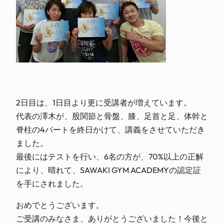
2日目は、1日目より更に受講者が増えています。
代表の澤木が、股関節と骨盤、膝、足首と足、体幹と
脊柱の4パートを終日かけて、講義をさせていただき
ました。
最後にはテストを行い、6名の方が、70%以上の正解
により、晴れて、SAWAKI GYM ACADEMYの認定証
を手にされました。
おめでとうございます。
ご受講のみなさま、ありがとうございました！今後と