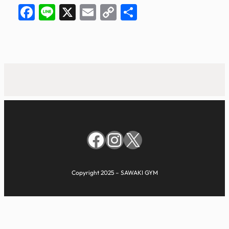
Facebook
Line
X
Email
Copy
共
Link
有
Facebook
Instagram
X
Copyright 2025 – SAWAKI GYM