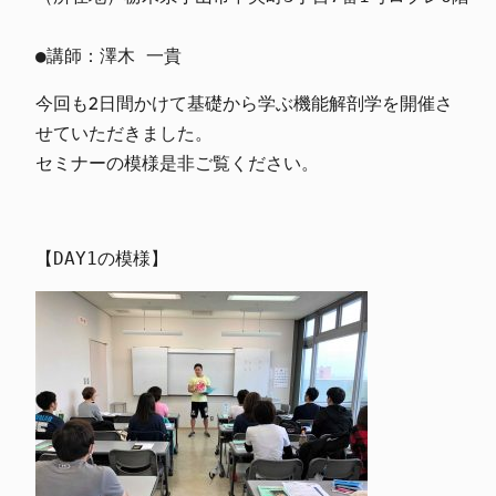
●講師：澤木 一貴
今回も2日間かけて基礎から学ぶ機能解剖学を開催さ
せていただきました。
セミナーの模様是非ご覧ください。
【DAY1の模様】