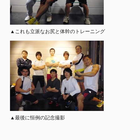
▲これも立派なお尻と体幹のトレーニング
▲最後に恒例の記念撮影