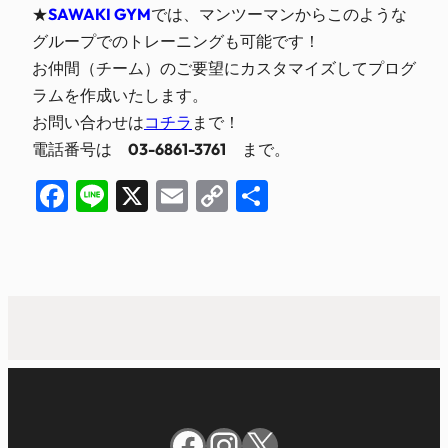
★
SAWAKI GYM
では、マンツーマンからこのような
グループでのトレーニングも可能です！
お仲間（チーム）のご要望にカスタマイズしてプログ
ラムを作成いたします。
お問い合わせは
コチラ
まで！
電話番号は
03-6861-3761
まで。
Facebook
Line
X
Email
Copy
共
Link
有
Facebook
Instagram
X