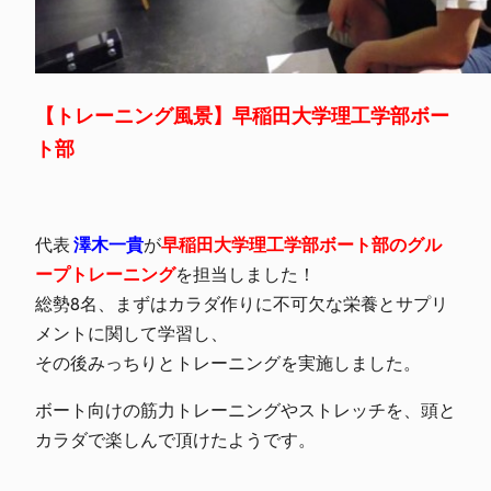
【トレーニング風景】早稲田大学理工学部ボー
ト部
代表
澤木一貴
が
早稲田大学理工学部ボート部のグル
ープトレーニング
を担当しました！
総勢8名、まずはカラダ作りに不可欠な栄養とサプリ
メントに関して学習し、
その後みっちりとトレーニングを実施しました。
ボート向けの筋力トレーニングやストレッチを、頭と
カラダで楽しんで頂けたようです。