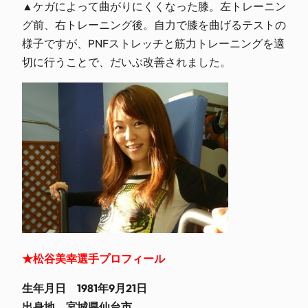
▲ケガによって曲がりにくくなった膝。左トレーニン
グ前、右トレーニング後。自力で膝を曲げるテストの
様子ですが、PNFストレッチと筋力トレーニングを適
切に行うことで、だいぶ改善されました。
★松谷美幸選手プロフィール
生年月日 1981年9月21日
出身地 宮城県仙台市