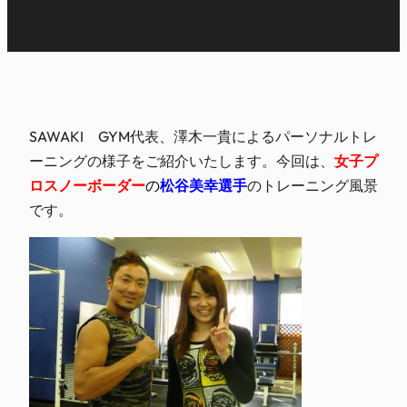
SAWAKI GYM代表、澤木一貴によるパーソナルトレ
ーニングの様子をご紹介いたします。今回は、
女子プ
ロスノーボーダー
の
松谷美幸
選手
のトレーニング風景
です。