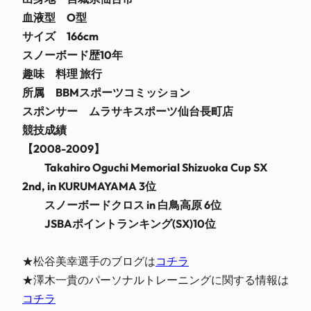
血液型 O型
サイズ 166cm
スノーボード歴10年
趣味 料理 旅行
所属
BBMスポーツコミッション
スポンサー ムラサキスポーツ仙台長町店
競技成績
【2008-2009】
Takahiro Oguchi Memorial Shizuoka Cup SX
2nd, in KURUMAYAMA 3位
スノーボードクロス in 白鳥高原 6位
JSBAポイントランキング(SX)10位
★松谷美幸選手のブログは
コチラ
★澤木一貴のパーソナルトレーニングに関する情報は
コチラ