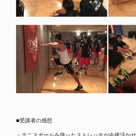
■受講者の感想
・テニスボールを使ったストレッチが今後活か