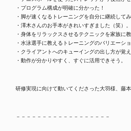
・プログラム構成が明確に分かった！
・脚が速くなるトレーニングを自分に継続して
・澤木さんのお手本がきれいすぎました（笑）
・身体をリラックスさせるテクニックを家族に
・水泳選手に教えるトレーニングのバリエーシ
・クライアントへのキューイングの出し方が覚
・動作が分かりやすく、すぐに活用できそう。
研修実現に向けて動いてくださった大羽様、藤
－－－－－－－－－－－－－－－－－－