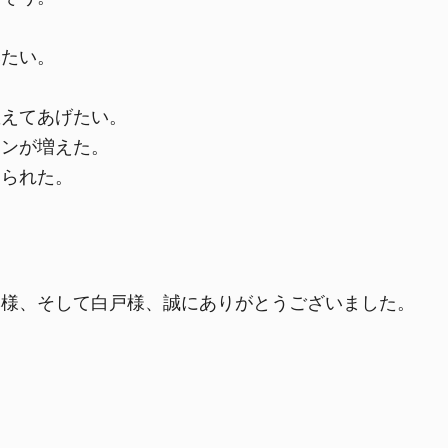
みたい。
。
教えてあげたい。
ョンが増えた。
えられた。
本様、そして白戸様、誠にありがとうございました。