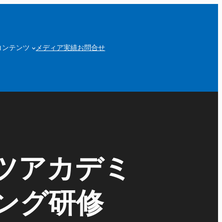
コンテンツ
メディア実績
お問合せ
ツアカデミ
ング研修