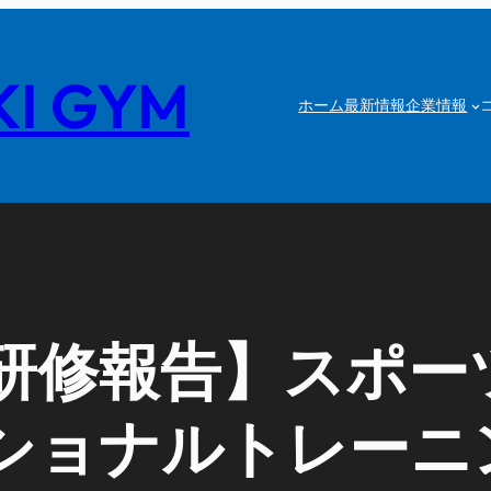
I GYM
ホーム
最新情報
企業情報
研修報告】スポー
ショナルトレーニ