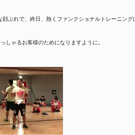
ュな顔ぶれで、終日、熱くファンクショナルトレーニン
らっしゃるお客様のためになりますように。