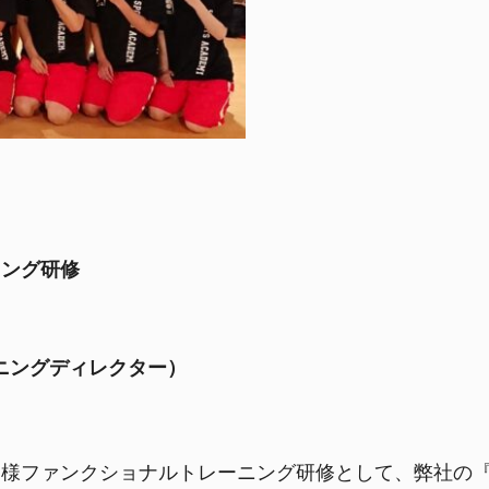
ニング研修
ニングディレクター）
様ファンクショナルトレーニング研修として、弊社の『