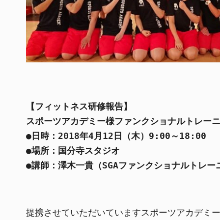
【フィットネス研修報告】
スポーツアカデミー様ファンクショナルトレー
●日時：2018年4月12日（木）9:00～18:00
●場所：国分寺スタジオ
●講師：澤木一貴（SGAファンクショナルトレー
提携させていただいていますスポーツアカデミー