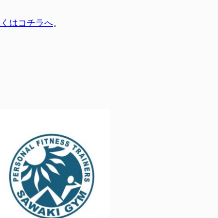
しくはコチラへ
。