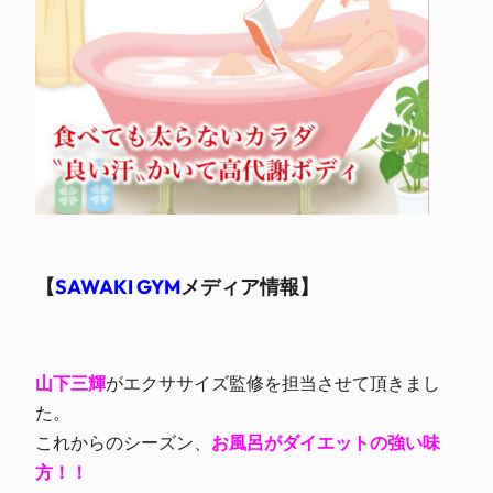
【
SAWAKI GYM
メディア情報】
山下三輝
がエクササイズ監修を担当させて頂きまし
た。
これからのシーズン、
お風呂がダイエットの強い味
方！！