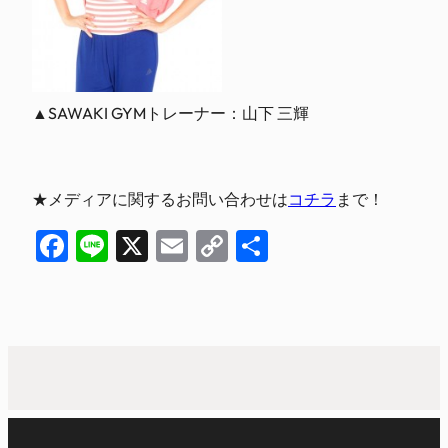
▲SAWAKI GYMトレーナー：山下 三輝
★メディアに関するお問い合わせは
コチラ
まで！
Facebook
Line
X
Email
Copy
共
Link
有