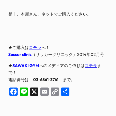
是非、本屋さん、ネットでご購入ください。
★ご購入は
コチラ
へ！
Soccer clinic
（サッカークリニック）2014年02月号
★
SAWAKI GYM
へのメディアのご依頼は
コチラ
ま
で！
電話番号は
03-6861-3761
まで。
Facebook
Line
X
Email
Copy
共
Link
有