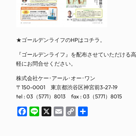
★ゴールデンライフのHPはコチラ。
『ゴールデンライフ』を配布させていただける高
軽にお問合せください。
株式会社ケー･アール･オー･ワン
〒150-0001 東京都渋谷区神宮前3-27-19
tel : 03（5771）8013 fax : 03（5771）8015
Facebook
Line
X
Email
Copy
共
Link
有