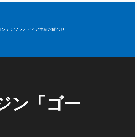
コンテンツ
メディア実績
お問合せ
ジン「ゴー