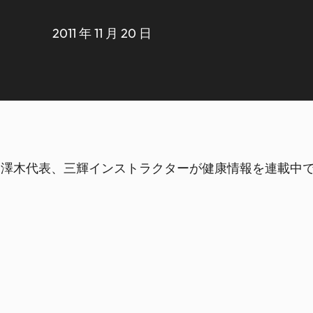
2011 年 11 月 20 日
、澤木代表、三輝インストラクターが健康情報を連載中