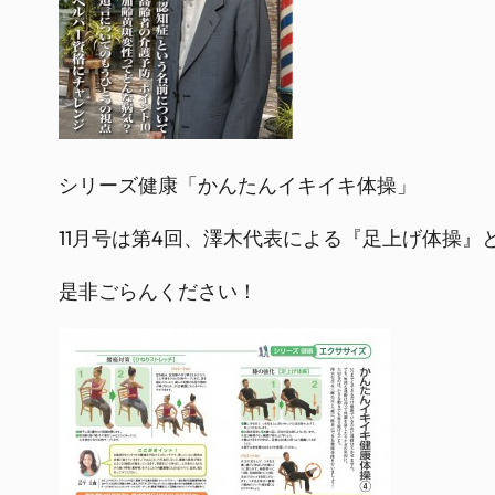
シリーズ健康「かんたんイキイキ体操」
11月号は第4回、澤木代表による『足上げ体操
是非ごらんください！