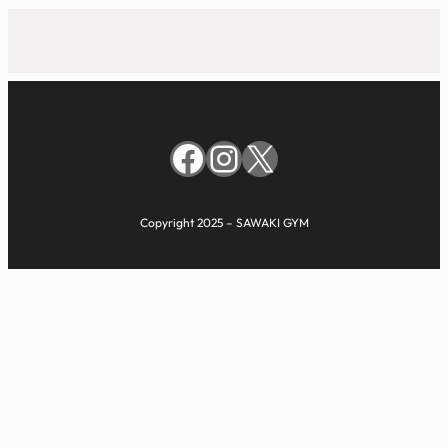
Facebook
Instagram
X
Copyright 2025 – SAWAKI GYM