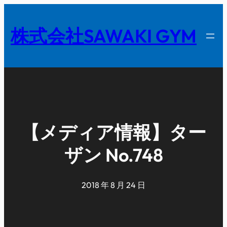
内
容
株式会社SAWAKI GYM
を
ス
キ
ッ
プ
【メディア情報】ター
ザン No.748
2018 年 8 月 24 日