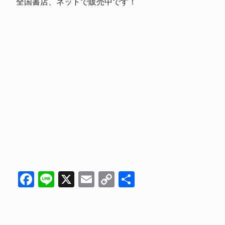
全国書店、ネットで販売中です！
Facebook
Line
X
Email
Copy
共
Link
有