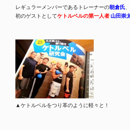
レギュラーメンバーであるトレーナーの
朝倉氏
初のゲストとして
ケトルベルの第一人者
山田崇
▲ケトルベルをつり革のように軽々と！