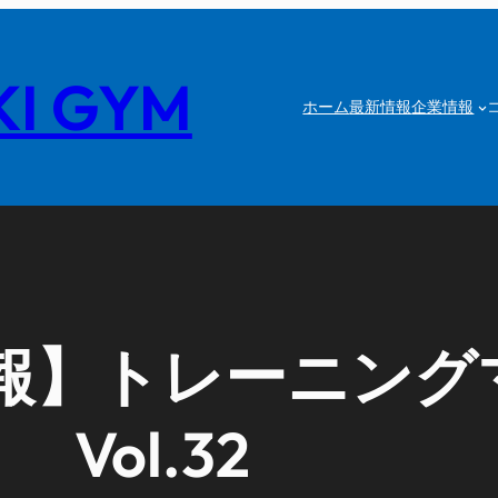
I GYM
ホーム
最新情報
企業情報
報】トレーニング
Vol.32