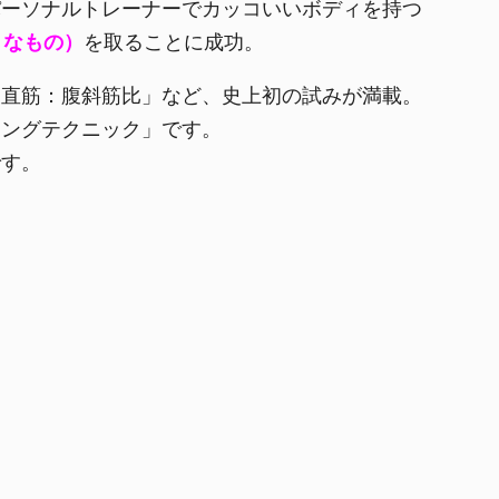
パーソナルトレーナーでカッコいいボディを持つ
うなもの）
を取ることに成功。
腹直筋：腹斜筋比」など、史上初の試みが満載。
ニングテクニック」です。
です。