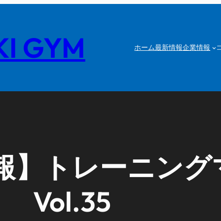
I GYM
ホーム
最新情報
企業情報
報】トレーニング
Vol.35