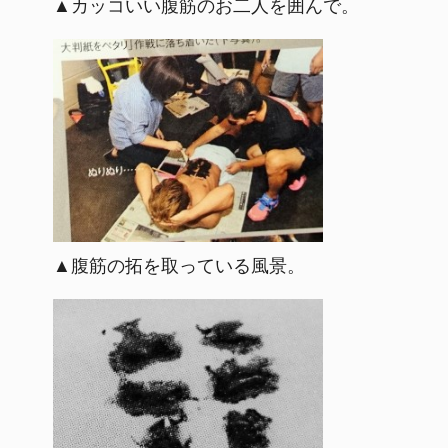
▲カッコいい腹筋のお二人を囲んで。
▲腹筋の拓を取っている風景。