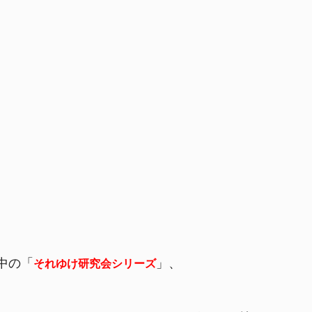
中の「
」、
それゆけ研究会シリーズ