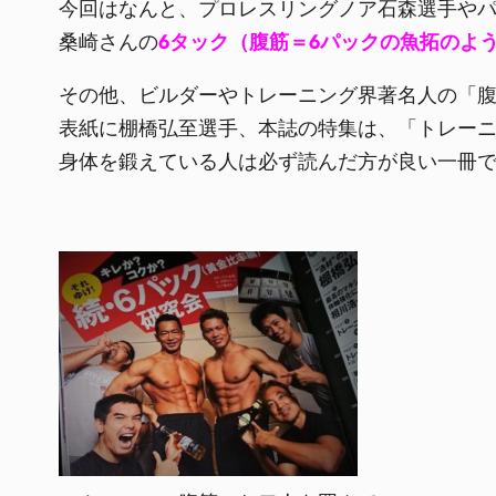
今回はなんと、プロレスリングノア石森選手や
桑崎さんの
6タック（腹筋＝6パックの魚拓のよ
その他、ビルダーやトレーニング界著名人の「
表紙に棚橋弘至選手、本誌の特集は、「トレー
身体を鍛えている人は必ず読んだ方が良い一冊