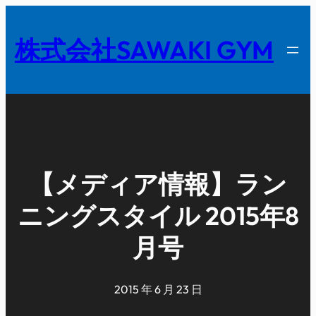
内
容
株式会社SAWAKI GYM
を
ス
キ
ッ
プ
【メディア情報】ラン
ニングスタイル 2015年8
月号
2015 年 6 月 23 日