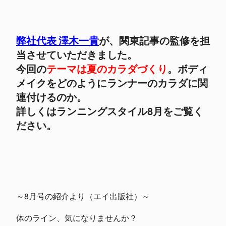
弊社代表 澤木一貴
が、関東記事の監修を担
当させていただきました。
今回の
テーマは夏のカラダづくり
。ボディ
メイクをどのようにランナーのカラダに関
連付けるのか。
詳しくはランニングスタイル8月をご覧く
ださい。
～8月号の紹介より（エイ出版社）～
体のライン、気になりませんか？