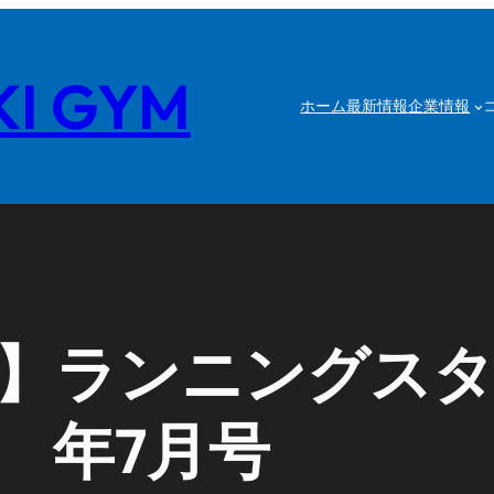
I GYM
ホーム
最新情報
企業情報
ランニングスタイル
年7月号