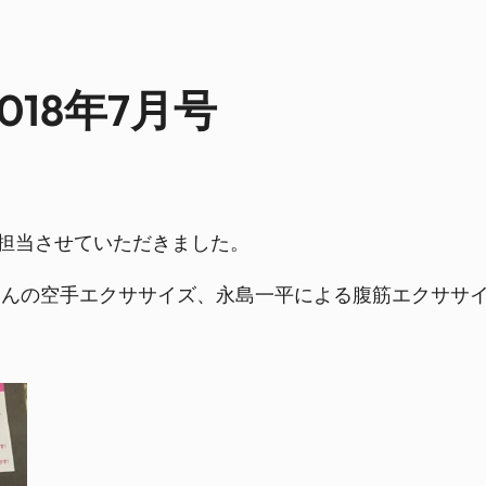
18年7月号
修を担当させていただきました。
さんの空手エクササイズ、永島一平による腹筋エクササ