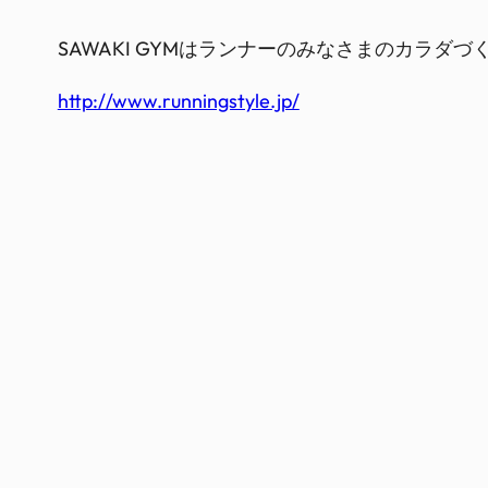
SAWAKI GYMはランナーのみなさまのカラダ
http://www.runningstyle.jp/