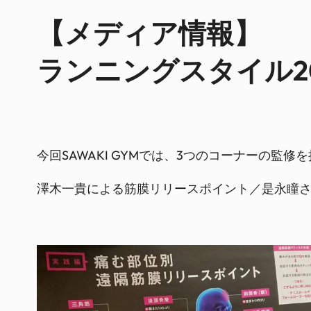
【メディア情報】
ランニングスタイル20
今回SAWAKI GYMでは、3つのコーナーの監
澤木一貴による筋膜リリースポイント／是永瞳