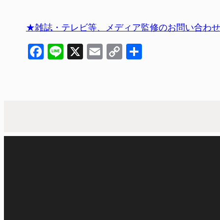
★雑誌・テレビ等、メディア監修のお問い合わ
Facebook
Line
X
Email
Copy
共
Link
有