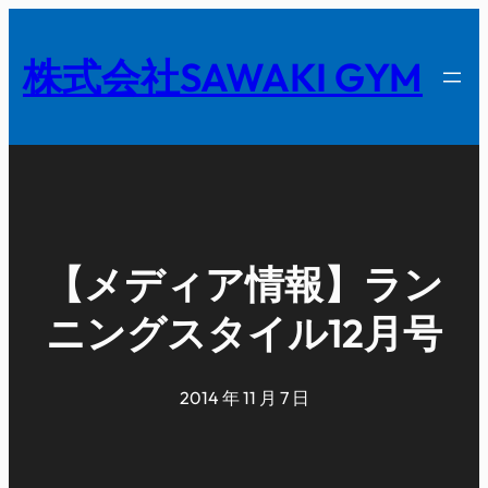
内
容
株式会社SAWAKI GYM
を
ス
キ
ッ
プ
【メディア情報】ラン
ニングスタイル12月号
2014 年 11 月 7 日