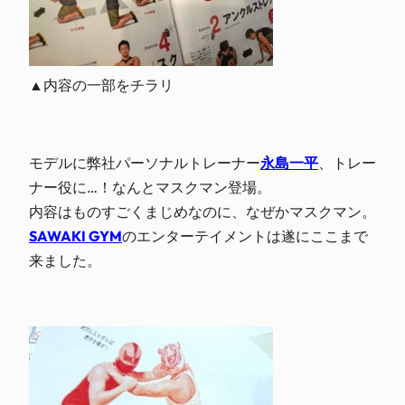
▲内容の一部をチラリ
モデルに弊社パーソナルトレーナー
永島一平
、トレー
ナー役に…！なんとマスクマン登場。
内容はものすごくまじめなのに、なぜかマスクマン。
SAWAKI GYM
のエンターテイメントは遂にここまで
来ました。