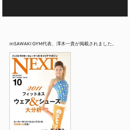
㈱SAWAKI GYM代表、澤木一貴が掲載されました。