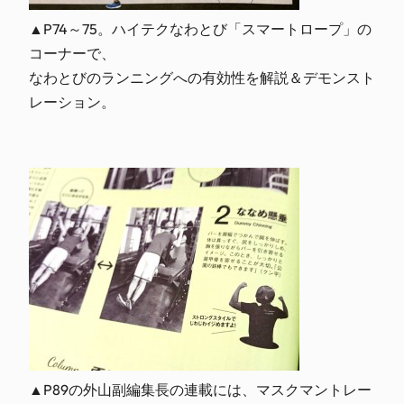
▲P74～75。ハイテクなわとび「スマートロープ」の
コーナーで、
なわとびのランニングへの有効性を解説＆デモンスト
レーション。
▲P89の外山副編集長の連載には、マスクマントレー