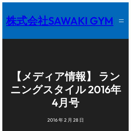
内
容
株式会社SAWAKI GYM
を
ス
キ
ッ
プ
【メディア情報】 ラン
ニングスタイル 2016年
4月号
2016 年 2 月 28 日