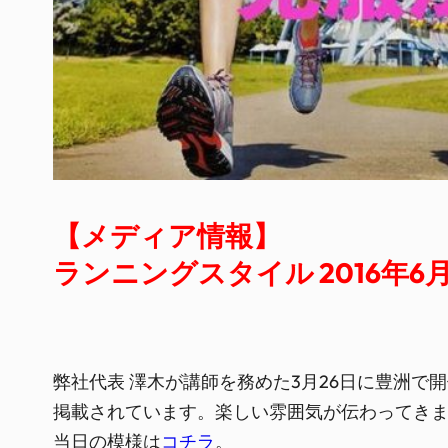
【メディア情報】
ランニングスタイル 2016年6
弊社代表 澤木が講師を務めた3月26日に豊洲で
掲載されています。楽しい雰囲気が伝わってき
当日の模様は
コチラ
。