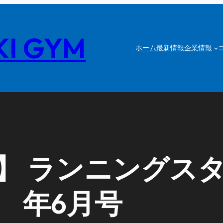
I GYM
ホーム
最新情報
企業情報
 ランニングスタイ
年6月号