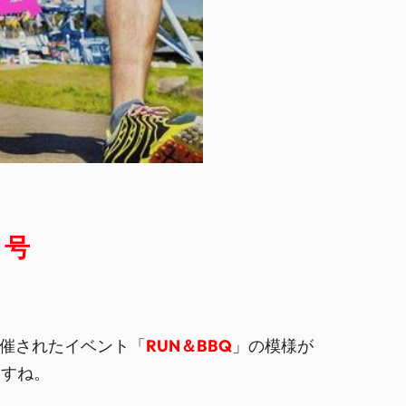
月号
開催されたイベント「
RUN＆BBQ
」の模様が
ますね。