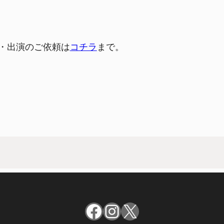
・出演のご依頼は
コチラ
まで。
Facebook
Instagram
X