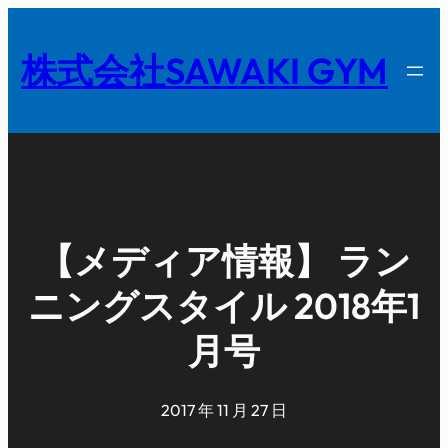
内
容
株式会社SAWAKI GYM
を
ス
キ
ッ
プ
【メディア情報】 ラン
ニングスタイル 2018年1
月号
2017 年 11 月 27 日