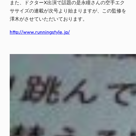
また、ドクターX出演で話題の是永瞳さんの空手エク
ササイズの連載が次号より始まりますが、この監修を
澤木がさせていただいております。
http://www.runningstyle.jp/