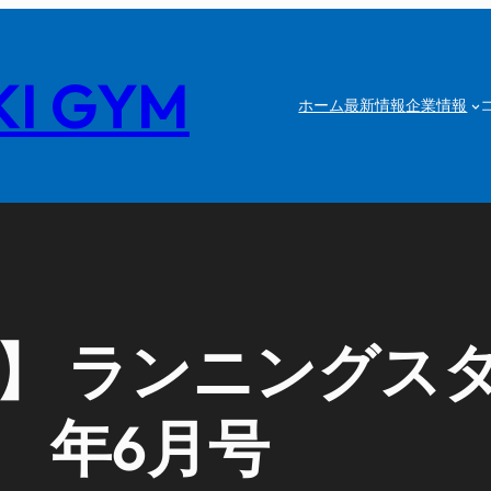
I GYM
ホーム
最新情報
企業情報
 ランニングスタイ
年6月号