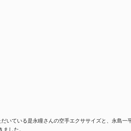
ていただいている是永瞳さんの空手エクササイズと、永島
きました。