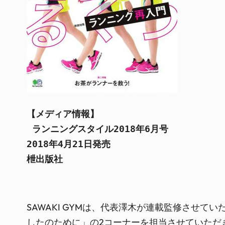
【メディア情報】
 ランニングスタイル2018年6月号
2018年4月21日発売
枻出版社
SAWAKI GYMは、代表澤木が連載監修させ
したのために」の2コーナーを担当させていただ