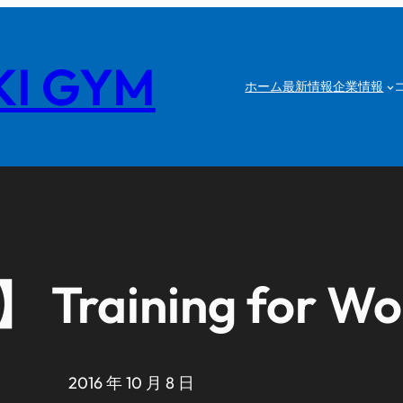
I GYM
ホーム
最新情報
企業情報
ining for Wom
2016 年 10 月 8 日