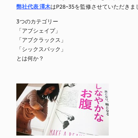
弊社代表 澤木
はP28~35を監修させていただきま
3つのカテゴリー
「アブシェイプ」
「アブクラックス」
「シックスパック」
とは何か？