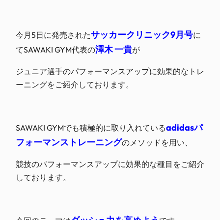
サッカークリニック9月号
今月5日に発売された
に
澤木 一貴
てSAWAKI GYM代表の
が
ジュニア選手のパフォーマンスアップに効果的なトレ
ーニングをご紹介しております。
adidasパ
SAWAKI GYMでも積極的に取り入れている
フォーマンストレーニング
のメソッドを用い、
競技のパフォーマンスアップに効果的な種目をご紹介
しております。