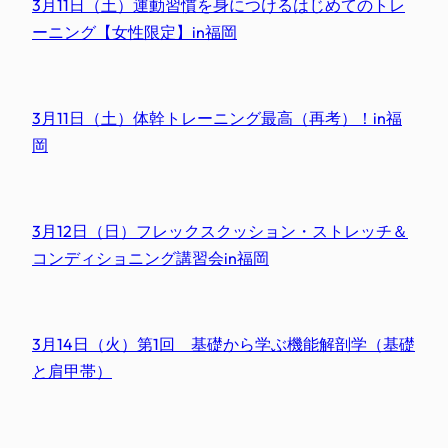
3月11日（土）運動習慣を身につけるはじめてのトレ
ーニング【女性限定】in福岡
3月11日（土）体幹トレーニング最高（再考）！in福
岡
3月12日（日）フレックスクッション・ストレッチ＆
コンディショニング講習会in福岡
3月14日（火）第1回 基礎から学ぶ機能解剖学（基礎
と肩甲帯）