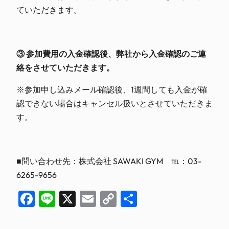
ていただきます。
③ 参加費用の入金確認後、弊社から入金確認のご連
絡をさせていただきます。
※参加申し込みメール確認後、1週間しても入金が確
認できない場合はキャンセル扱いとさせていただきま
す。
■問い合わせ先：株式会社 SAWAKI GYM ℡：03-
6265-9656
Facebook
Line
X
Email
Copy
共
Link
有