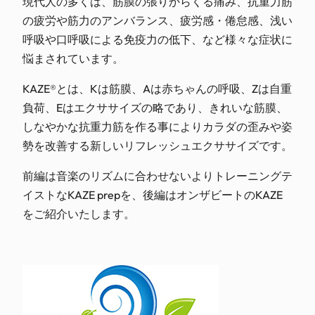
現代人の多くは、筋膜の張りからくる痛み、抗重力筋
の疲労や筋力のアンバランス、疲労感・倦怠感、浅い
呼吸や口呼吸による免疫力の低下、など様々な症状に
悩まされています。
KAZE®とは、Kは筋膜、Aは赤ちゃんの呼吸、Zは自重
負荷、Eはエクササイズの略であり、きれいな筋膜、
しなやかな抗重力筋を作る事によりカラダの歪みや姿
勢を改善する新しいリフレッシュエクササイズです。
前編は音楽のリズムに合わせないよりトレーニングテ
イストなKAZE prepを、後編はオンザビートのKAZE
をご紹介いたします。