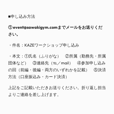
■申し込み方法
① event@sawakigym.comまでメールをお送りくだ
さい。
・件名：KAZEワークショップ申し込み
・本文：①氏名（ふりがな） ②所属（勤務先・所属
団体など） ③連絡先（℡／mail） ④参加申し込み
の回（前編・後編・両方のいずれかを記載） ⑤決済
方法（口座振込み・カード決済）
上記をご記載いただきお送りください。折り返し担当
よりご連絡を差し上げます。