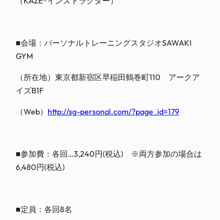
（KAZE®インストラクター）
■会場：パーソナルトレーニングスタジオSAWAKI
GYM
（所在地）東京都新宿区早稲田鶴巻町110 アークア
イズB1F
（Web）
http://sg-personal.com/?page_id=179
■参加費：各回…3,240円(税込) ※両方参加の場合は
6,480円(税込)
■定員：各回8名