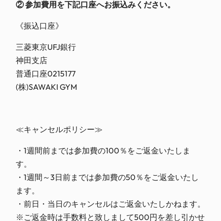
② 参加費用を下記口座へお振込みください。
《振込口座》
三菱東京UFJ銀行
神田支店
普通口座0215177
(株)SAWAKI GYM
≪キャンセルポリシー≫
・1週間前までは参加費の100％をご返金いたしま
す。
・1週間～3日前までは参加費の50％をご返金いたし
ます。
・前日・当日のキャンセルはご返金いたしかねます。
※ご返金時は手数料と致しまして500円を差し引かせ