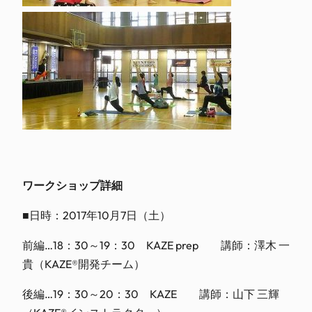
ワークショップ詳細
■日時：2017年10月7日（土）
前編…18：30～19：30 KAZE prep 講師：澤木 一
貴（KAZE®開発チーム）
後編…19：30～20：30 KAZE 講師：山下 三輝