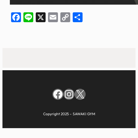
Facebook
Line
X
Email
Copy
共
Link
有
Facebook
Instagram
X
Copyright 2025 – SAWAKI GYM