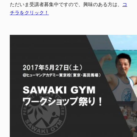
ただいま受講者募集中ですので、興味のある方は、
コ
チラをクリック！