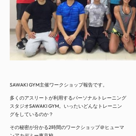
SAWAKI GYM主催ワークショップ報告です。
多くのアスリートが利用するパーソナルトレーニング
スタジオSAWAKI GYM。いったいどんなトレーニン
グをしているのか？
その秘密が分かる2時間のワークショップ＠ヒューマ
ンアカデミー東京校。