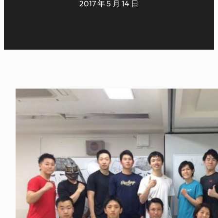
2017 年 5 月 14 日