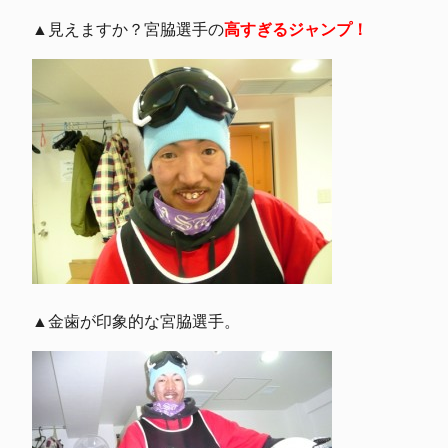
▲見えますか？宮脇選手の
高すぎるジャンプ！
▲金歯が印象的な宮脇選手。