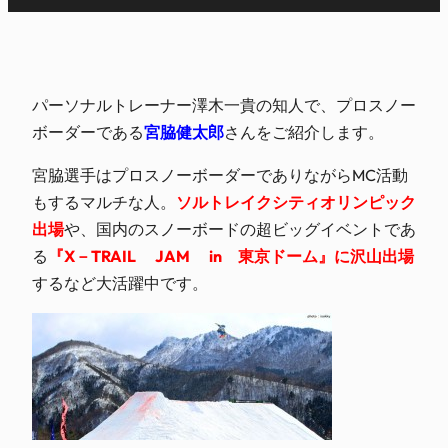
パーソナルトレーナー澤木一貴の知人で、プロスノー
ボーダーである
宮脇健太郎
さんをご紹介します。
宮脇選手はプロスノーボーダーでありながらMC活動
もするマルチな人。
ソルトレイクシティオリンピック
出場
や、国内のスノーボードの超ビッグイベントであ
る
『X－TRAIL JAM in 東京ドーム』に沢山出場
するなど大活躍中です。