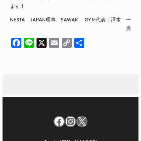
ます！
NESTA JAPAN理事、SAWAKI GYM代表：澤木 一
貴
Facebook
Line
X
Email
Copy
共
Link
有
Facebook
Instagram
X