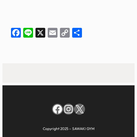
Facebook
Line
X
Email
Copy
共
Link
有
Facebook
Instagram
X
Copyright 2025 – SAWAKI GYM