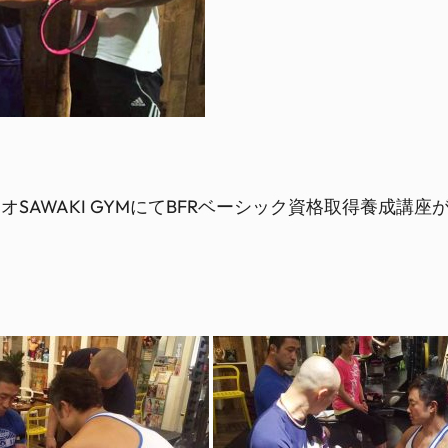
オSAWAKI GYMにてBFRベーシック資格取得養成講