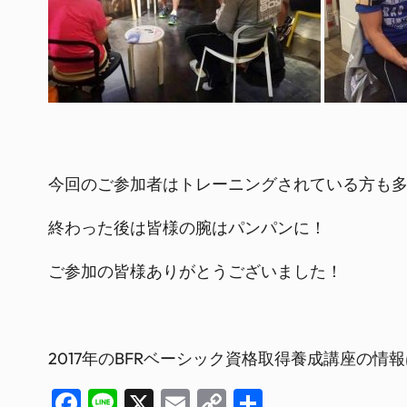
今回のご参加者はトレーニングされている方も
終わった後は皆様の腕はパンパンに！
ご参加の皆様ありがとうございました！
2017年のBFRベーシック資格取得養成講座の
Facebook
Line
X
Email
Copy
共