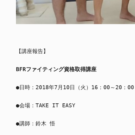
【講座報告】

BFRファイティング資格取得講座
●日時：2018年7月10日（火）16：00～20：00

●会場：TAKE IT EASY

●講師：鈴木 悟