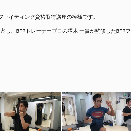
たBFRファイティング資格取得講座の模様です。
案し、BFRトレーナープロの澤木 一貴が監修したBFR