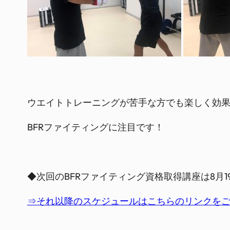
ウエイトトレーニングが苦手な方でも楽しく効
BFRファイティングに注目です！
◆次回のBFRファイティング資格取得講座は8月19
⇒それ以降のスケジュールはこちらのリンクを