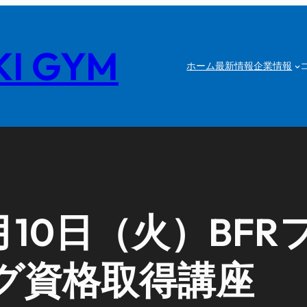
I GYM
ホーム
最新情報
企業情報
10日（火）BFR
グ資格取得講座