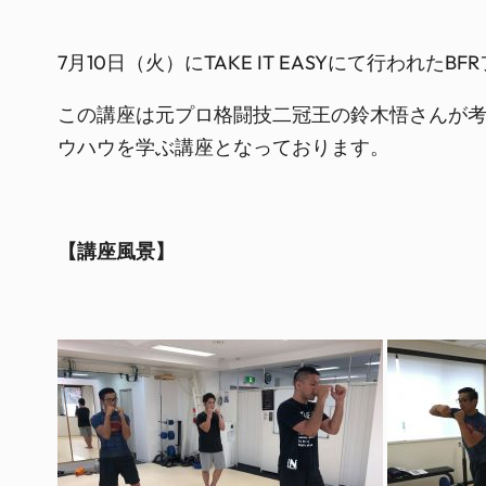
7月10日（火）にTAKE IT EASYにて行われ
この講座は元プロ格闘技二冠王の鈴木悟さんが考
ウハウを学ぶ講座となっております。
【講座風景】