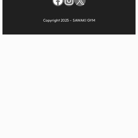
Facebook
Instagram
X
Copyright 2025 – SAWAKI GYM