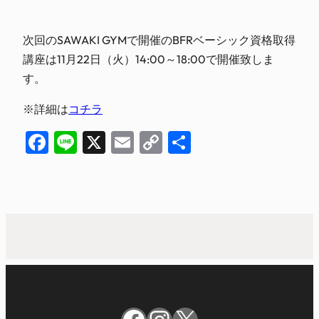
次回のSAWAKI GYMで開催のBFRベーシック資格取得
講座は11月22日（火）14:00～18:00で開催致しま
す。
※詳細は
コチラ
Facebook
Line
X
Email
Copy
共
Link
有