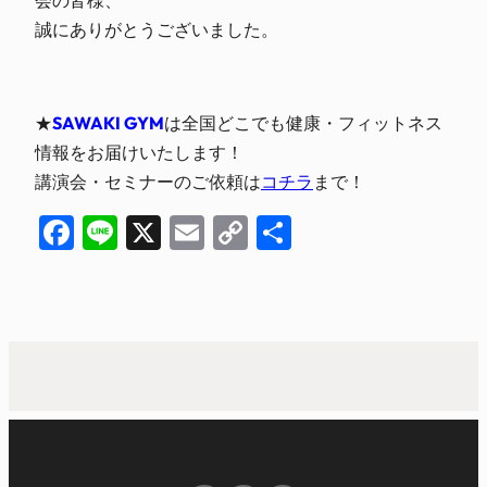
会の皆様、
誠にありがとうございました。
★
SAWAKI GYM
は全国どこでも健康・フィットネス
情報をお届けいたします！
講演会・セミナーのご依頼は
コチラ
まで！
Facebook
Line
X
Email
Copy
共
Link
有