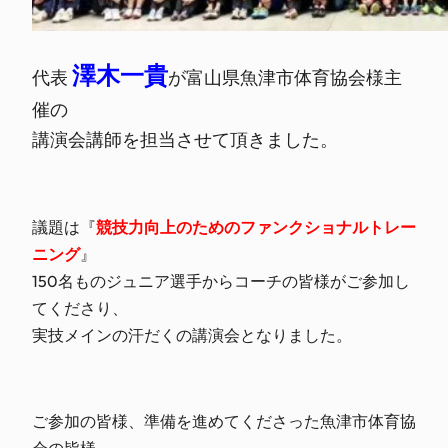
澤木一貴
代表
が富山県魚津市体育協会様主
催の
講演会講師を担当させて頂きました。
議題は『
競技力向上のためのファンクショナルトレー
ニング
』
150名ものジュニア選手からコーチの皆様がご参加し
てくださり、
実技メインの汗だくの講演会となりました。
ご参加の皆様、準備を進めてくださった魚津市体育協