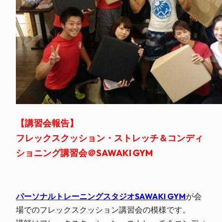
【講習会報告】
フレックスクッション・ストレッチ＆コンディ
ショニング講習会＠SAWAKI GYM
パーソナルトレーニングスタジオSAWAKI GYM
が会
場でのフレックスクッション講習会の模様です。