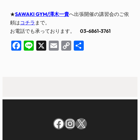
★
SAWAKI GYM/澤木一貴
へ出張開催の講習会のご依
頼は
コチラ
まで。
お電話でも承っております。
03-6861-3761
Facebook
Line
X
Email
Copy
共
Link
有
Facebook
Instagram
X