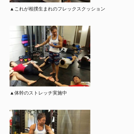
▲これが相撲生まれのフレックスクッション
▲体幹のストレッチ実施中