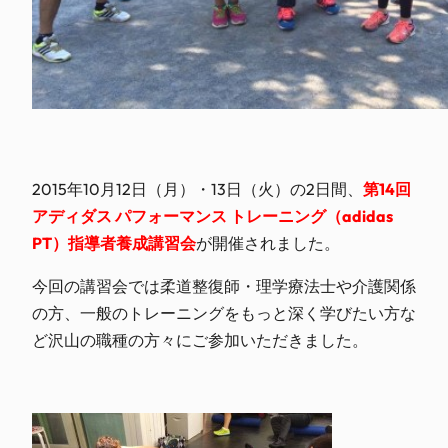
2015年10月12日（月）・13日（火）の2日間、
第14回
アディダス パフォーマンス トレーニング（adidas
PT）指導者養成講習会
が開催されました。
今回の講習会では柔道整復師・理学療法士や介護関係
の方、一般のトレーニングをもっと深く学びたい方な
ど沢山の職種の方々にご参加いただきました。