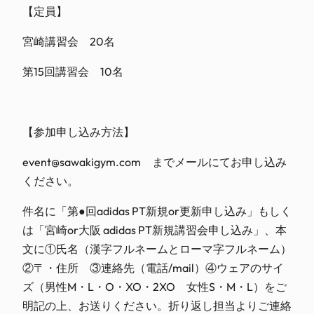
【定員】
宮崎講習会 20名
第15回講習会 10名
【参加申し込み方法】
event@sawakigym.com までメールにてお申し込み
ください。
件名に「第●回adidas PT新規or更新申し込み」もしく
は「宮崎or大阪 adidas PT新規講習会申し込み」、本
文に①氏名（漢字フルネームとローマ字フルネーム）
②〒・住所 ③連絡先（電話/mail）④ウェアのサイ
ズ（男性M・L・O・XO・2XO 女性S・M・L）をご
明記の上、お送りください。折り返し担当よりご連絡