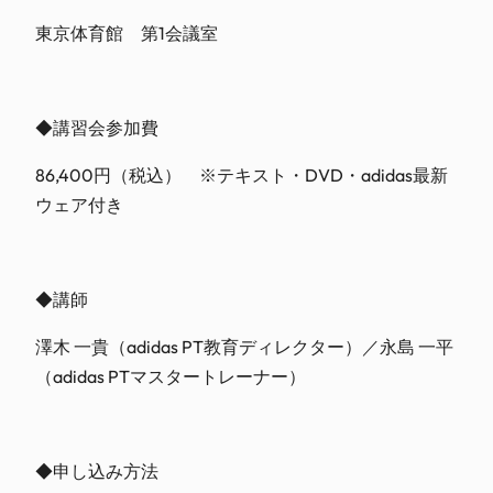
東京体育館 第1会議室
◆講習会参加費
86,400円（税込） ※テキスト・DVD・adidas最新
ウェア付き
◆講師
澤木 一貴（adidas PT教育ディレクター）／永島 一平
（adidas PTマスタートレーナー）
◆申し込み方法