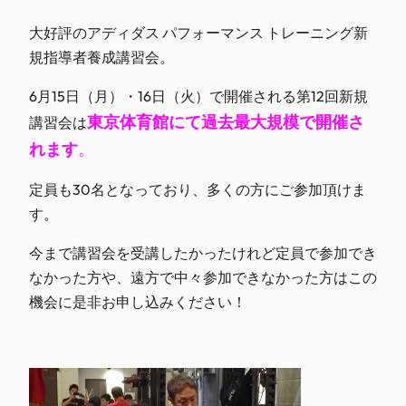
大好評のアディダス パフォーマンス トレーニング新
規指導者養成講習会。
6月15日（月）・16日（火）で開催される第12回新規
東京体育館にて過去最大規模で開催
さ
講習会は
れます
。
定員も30名となっており、多くの方にご参加頂けま
す。
今まで講習会を受講したかったけれど定員で参加でき
なかった方や、遠方で中々参加できなかった方はこの
機会に是非お申し込みください！