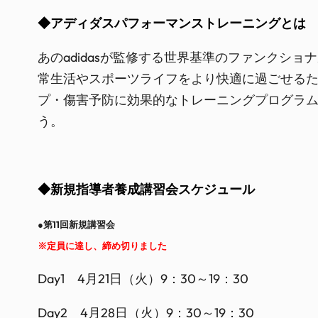
◆アディダスパフォーマンストレーニングとは
あのadidasが監修する世界基準のファンク
常生活やスポーツライフをより快適に過ごせる
プ・傷害予防に効果的なトレーニングプログラ
う。
◆新規指導者養成講習会スケジュール
●第11回新規講習会
※定員に達し、締め切りました
Day1 4月21日（火）9：30～19：30
Day2 4月28日（火）9：30～19：30