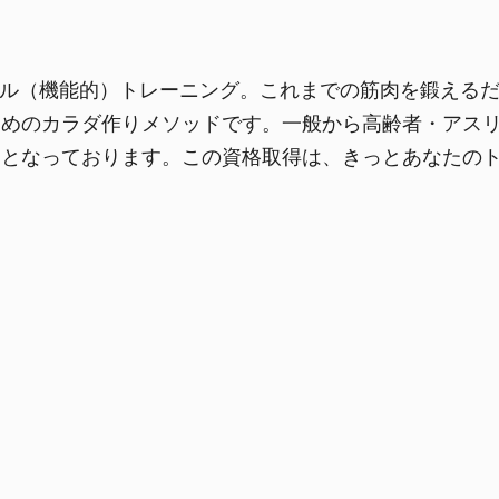
ショナル（機能的）トレーニング。これまでの筋肉を鍛え
ためのカラダ作りメソッドです。一般から高齢者・アス
ムとなっております。この資格取得は、きっとあなたの