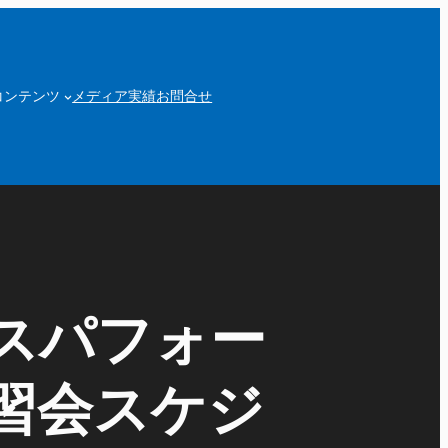
コンテンツ
メディア実績
お問合せ
ダスパフォー
習会スケジ