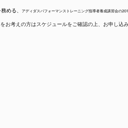
を務める、
アディダスパフォーマンストレーニング指導者養成講習会の201
講をお考えの方はスケジュールをご確認の上、お申し込