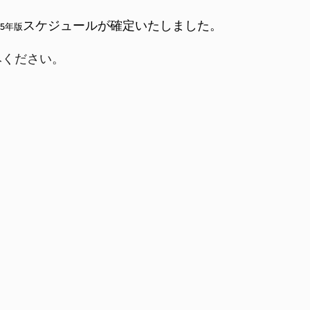
スケジュールが確定いたしました。
5年版
みください。