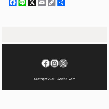
Facebook
Line
X
Email
Copy
共
Link
有
Facebook
Instagram
X
Copyright 2025 – SAWAKI GYM