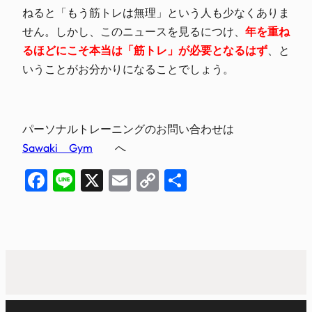
ねると「もう筋トレは無理」という人も少なくありま
せん。しかし、このニュースを見るにつけ、
年を重ね
るほどにこそ本当は「筋トレ」が必要となるはず
、と
いうことがお分かりになることでしょう。
パーソナルトレーニングのお問い合わせは
Sawaki Gym
へ
Facebook
Line
X
Email
Copy
共
Link
有