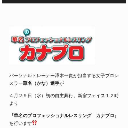
パーソナルトレーナー澤木一貴が担当する女子プロレ
スラー
華名（かな）選手
が
４月２９日（水）初の自主興行、新宿フェイス１２時
より
『華名のプロフェッショナルレスリング カナプロ』
を行います