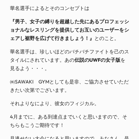
華名選手によるとそのコンセプトは
『男子、女子の縛りを超越した先にあるプロフェッシ
ョナルなレスリングを提供してお互いのユーザーをシ
ェアし裾野を広げて行きましょう！』
とのこと。
華名選手は、珍しいほどのバチバチファイトを己のス
タイルにされています。あの
伝説のUWFの女子版
を
見るよう・・・。
㈱SAWAKI GYMとしても是非、ご協力させていただ
きたい次第でございます。
それよりなにより、彼女のフィジカル。
4月までに、ある到達点までいくと思いますので、そ
ちらもこうご期待です！
見逃せない大会になると思いますので、みなさん、是