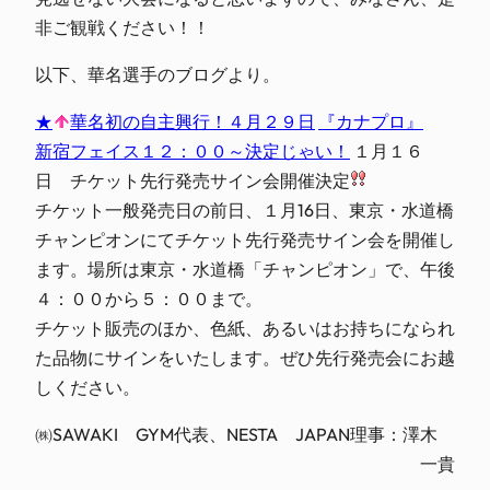
非ご観戦ください！！
以下、華名選手のブログより。
★
華名初の自主興行！４月２９日
『カナプロ』
新宿フェイス１２：００～決定じゃい！
１月１６
日 チケット先行発売サイン会開催決定
チケット一般発売日の前日、１月16日、東京・水道橋
チャンピオンにてチケット先行発売サイン会を開催し
ます。場所は東京・水道橋「チャンピオン」で、午後
４：００から５：００まで。
チケット販売のほか、色紙、あるいはお持ちになられ
た品物にサインをいたします。ぜひ先行発売会にお越
しください。
㈱SAWAKI GYM代表、NESTA JAPAN理事：澤木
一貴