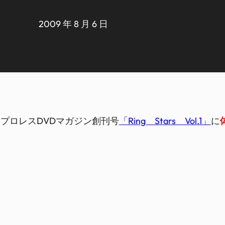
2009 年 8 月 6 日
プロレスDVDマガジン創刊号
「Ring Stars Vol.1」
に