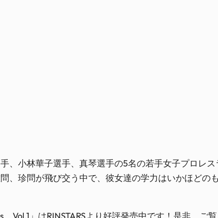
手、小林華子選手、真琴選手の5名の若手女子プロレス
難問、珍問が飛び交う中で、彼女達の学力はいかほどの
s Vol.1」はRINSTARSより好評発売中です！是非、