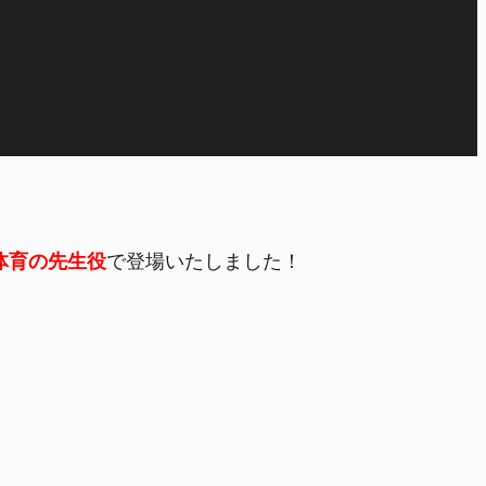
体育の先生役
で登場いたしました！