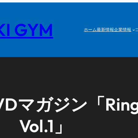
I GYM
ホーム
最新情報
企業情報
Dマガジン「Ring
Vol.1」