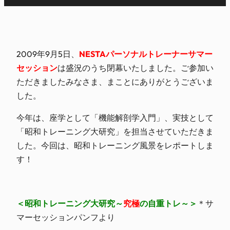
2009年9月5日、
NESTAパーソナルトレーナーサマー
セッション
は盛況のうち閉幕いたしました。ご参加い
ただきましたみなさま、まことにありがとうございま
した。
今年は、座学として「機能解剖学入門」、実技として
「昭和トレーニング大研究」を担当させていただきま
した。今回は、昭和トレーニング風景をレポートしま
す！
＜昭和トレーニング大研究～
究極
の自重トレ～＞
＊サ
マーセッションパンフより