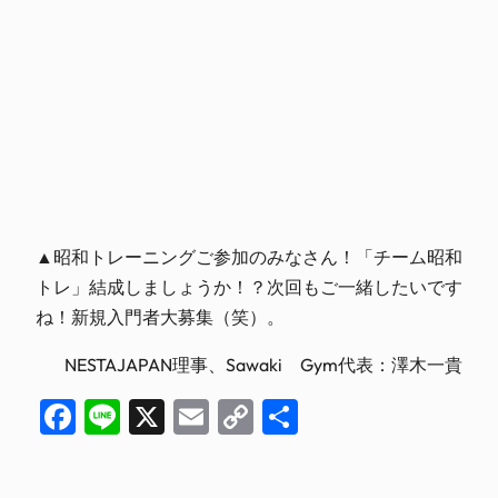
▲昭和トレーニングご参加のみなさん！「チーム昭和
トレ」結成しましょうか！？次回もご一緒したいです
ね！新規入門者大募集（笑）。
NESTAJAPAN理事、Sawaki Gym代表：澤木一貴
Facebook
Line
X
Email
Copy
共
Link
有