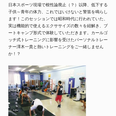
日本スポーツ現場で根性論廃止（？）以降、低下する
子供～青年の体力、これではいけないと警笛を鳴らし
ます！このセッションでは昭和時代に行われていた、
実は機能的で使えるエクササイズの数々を紐解き、ブ
ートキャンプ形式で体験していただきます。カールゴ
ッチ式トレーニングに影響を受けたパーソナルトレー
ナー澤木一貴と熱いトレーニングをご一緒しません
か！？