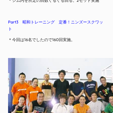
＊ジム内を所定の回数ぐるぐる回る。2セット実施
Part3 昭和トレーニング 定番！ニンズースクワッ
ト
＊今回は16名でしたので160回実施。